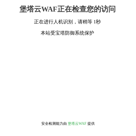
堡塔云WAF正在检查您的访问
正在进行人机识别，请稍等 1秒
本站受宝塔防御系统保护
安全检测能力由
堡塔云WAF
提供