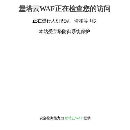
堡塔云WAF正在检查您的访问
正在进行人机识别，请稍等 1秒
本站受宝塔防御系统保护
安全检测能力由
堡塔云WAF
提供