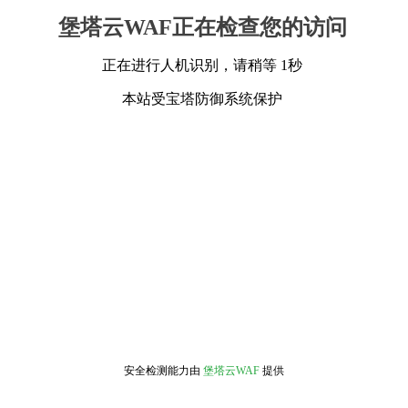
堡塔云WAF正在检查您的访问
正在进行人机识别，请稍等 1秒
本站受宝塔防御系统保护
安全检测能力由
堡塔云WAF
提供