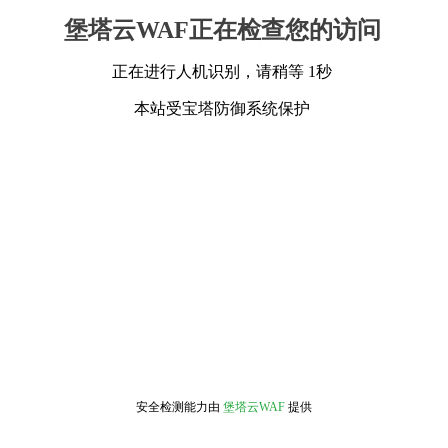
堡塔云WAF正在检查您的访问
正在进行人机识别，请稍等 1秒
本站受宝塔防御系统保护
安全检测能力由
堡塔云WAF
提供