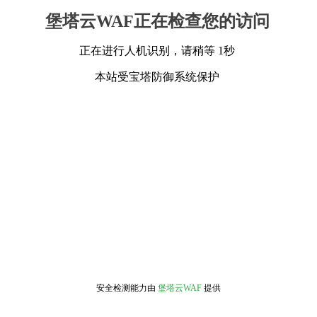
堡塔云WAF正在检查您的访问
正在进行人机识别，请稍等 1秒
本站受宝塔防御系统保护
安全检测能力由
堡塔云WAF
提供