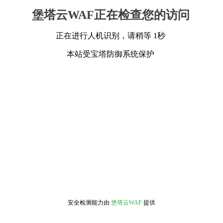
堡塔云WAF正在检查您的访问
正在进行人机识别，请稍等 1秒
本站受宝塔防御系统保护
安全检测能力由
堡塔云WAF
提供