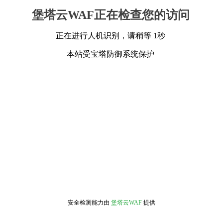
堡塔云WAF正在检查您的访问
正在进行人机识别，请稍等 1秒
本站受宝塔防御系统保护
安全检测能力由
堡塔云WAF
提供