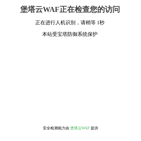
堡塔云WAF正在检查您的访问
正在进行人机识别，请稍等 1秒
本站受宝塔防御系统保护
安全检测能力由
堡塔云WAF
提供