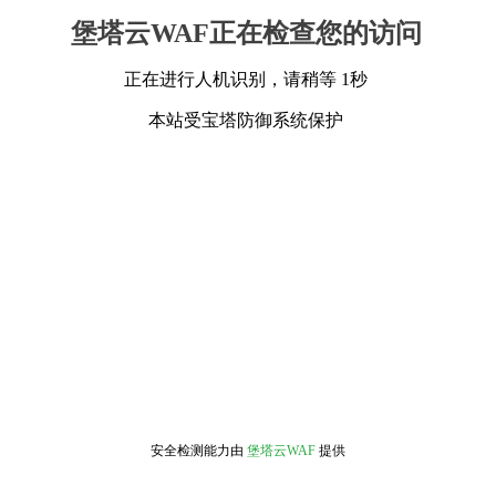
堡塔云WAF正在检查您的访问
正在进行人机识别，请稍等 1秒
本站受宝塔防御系统保护
安全检测能力由
堡塔云WAF
提供