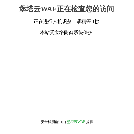
堡塔云WAF正在检查您的访问
正在进行人机识别，请稍等 1秒
本站受宝塔防御系统保护
安全检测能力由
堡塔云WAF
提供