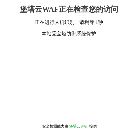
堡塔云WAF正在检查您的访问
正在进行人机识别，请稍等 1秒
本站受宝塔防御系统保护
安全检测能力由
堡塔云WAF
提供