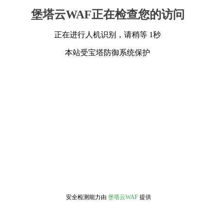
堡塔云WAF正在检查您的访问
正在进行人机识别，请稍等 1秒
本站受宝塔防御系统保护
安全检测能力由
堡塔云WAF
提供