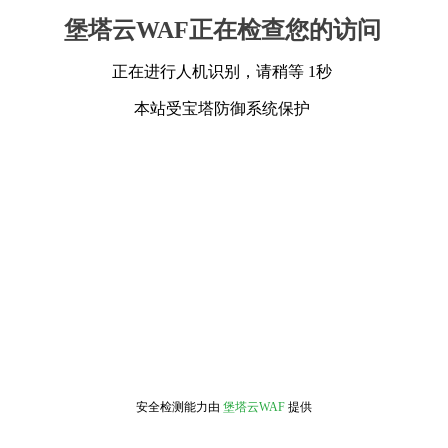
堡塔云WAF正在检查您的访问
正在进行人机识别，请稍等 1秒
本站受宝塔防御系统保护
安全检测能力由
堡塔云WAF
提供