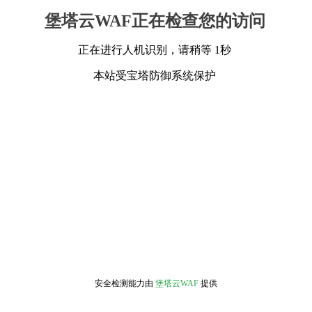
堡塔云WAF正在检查您的访问
正在进行人机识别，请稍等 1秒
本站受宝塔防御系统保护
安全检测能力由
堡塔云WAF
提供