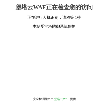
堡塔云WAF正在检查您的访问
正在进行人机识别，请稍等 1秒
本站受宝塔防御系统保护
安全检测能力由
堡塔云WAF
提供