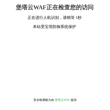
堡塔云WAF正在检查您的访问
正在进行人机识别，请稍等 1秒
本站受宝塔防御系统保护
安全检测能力由
堡塔云WAF
提供