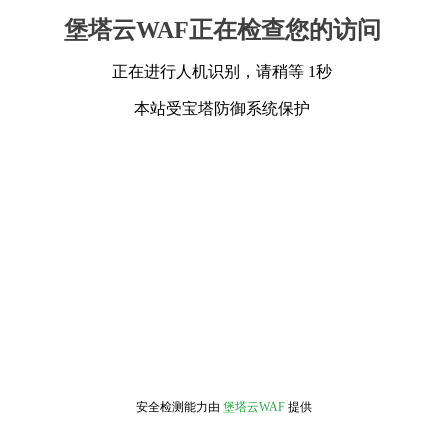
堡塔云WAF正在检查您的访问
正在进行人机识别，请稍等 1秒
本站受宝塔防御系统保护
安全检测能力由
堡塔云WAF
提供