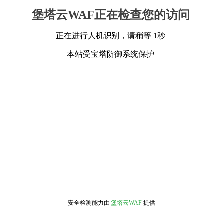
堡塔云WAF正在检查您的访问
正在进行人机识别，请稍等 1秒
本站受宝塔防御系统保护
安全检测能力由
堡塔云WAF
提供