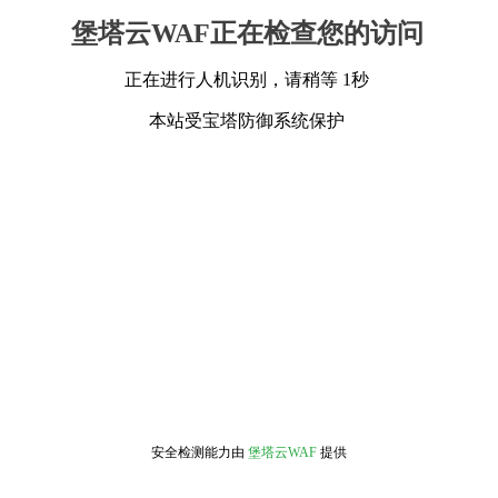
堡塔云WAF正在检查您的访问
正在进行人机识别，请稍等 1秒
本站受宝塔防御系统保护
安全检测能力由
堡塔云WAF
提供