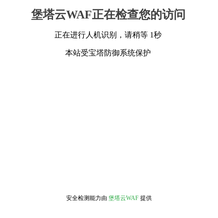
堡塔云WAF正在检查您的访问
正在进行人机识别，请稍等 1秒
本站受宝塔防御系统保护
安全检测能力由
堡塔云WAF
提供