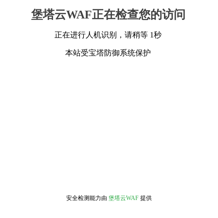
堡塔云WAF正在检查您的访问
正在进行人机识别，请稍等 1秒
本站受宝塔防御系统保护
安全检测能力由
堡塔云WAF
提供