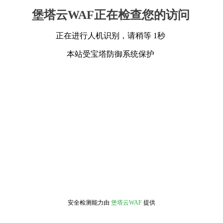
堡塔云WAF正在检查您的访问
正在进行人机识别，请稍等 1秒
本站受宝塔防御系统保护
安全检测能力由
堡塔云WAF
提供