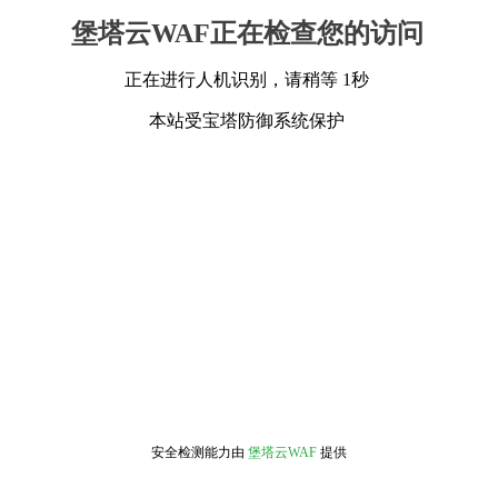
堡塔云WAF正在检查您的访问
正在进行人机识别，请稍等 1秒
本站受宝塔防御系统保护
安全检测能力由
堡塔云WAF
提供