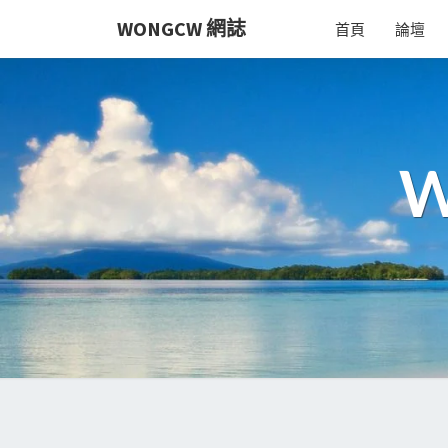
Skip
WONGCW 網誌
首頁
論壇
to
content