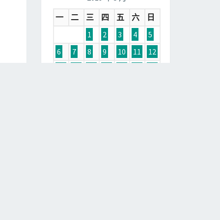
一
二
三
四
五
六
日
1
2
3
4
5
6
7
8
9
10
11
12
13
14
15
16
17
18
19
20
21
22
23
24
25
26
27
28
29
30
31
« 4 月
6 月 »
分類
網站公告