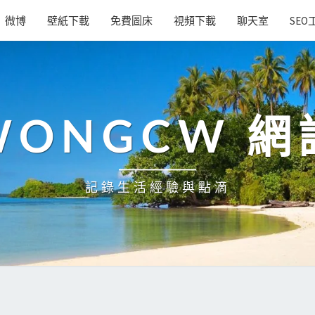
微博
壁紙下載
免費圖床
視頻下載
聊天室
SEO
WONGCW 網
記錄生活經驗與點滴