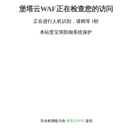
堡塔云WAF正在检查您的访问
正在进行人机识别，请稍等 1秒
本站受宝塔防御系统保护
安全检测能力由
堡塔云WAF
提供