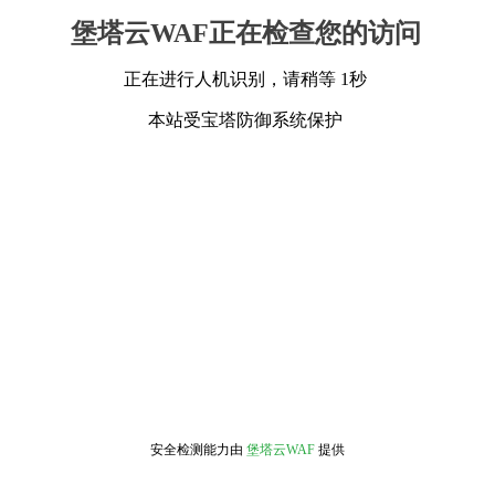
堡塔云WAF正在检查您的访问
正在进行人机识别，请稍等 1秒
本站受宝塔防御系统保护
安全检测能力由
堡塔云WAF
提供