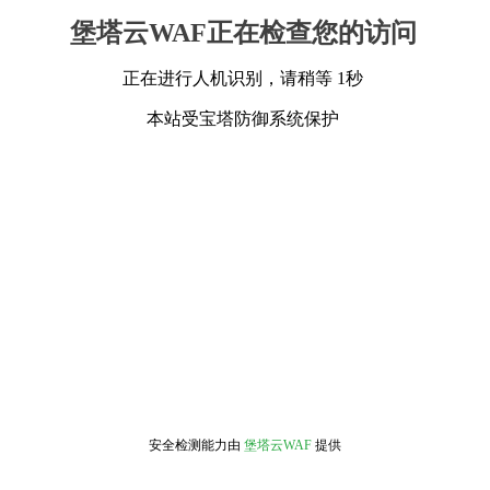
堡塔云WAF正在检查您的访问
正在进行人机识别，请稍等 1秒
本站受宝塔防御系统保护
安全检测能力由
堡塔云WAF
提供