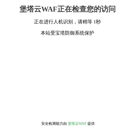
堡塔云WAF正在检查您的访问
正在进行人机识别，请稍等 1秒
本站受宝塔防御系统保护
安全检测能力由
堡塔云WAF
提供