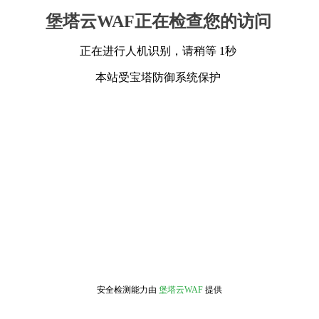
堡塔云WAF正在检查您的访问
正在进行人机识别，请稍等 1秒
本站受宝塔防御系统保护
安全检测能力由
堡塔云WAF
提供