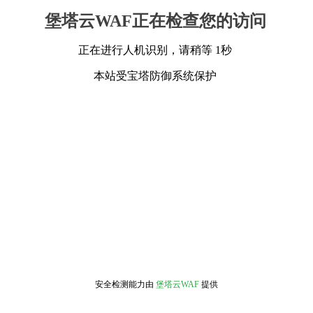
堡塔云WAF正在检查您的访问
正在进行人机识别，请稍等 1秒
本站受宝塔防御系统保护
安全检测能力由
堡塔云WAF
提供