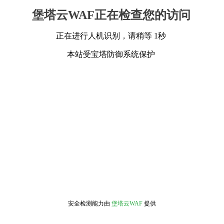
堡塔云WAF正在检查您的访问
正在进行人机识别，请稍等 1秒
本站受宝塔防御系统保护
安全检测能力由
堡塔云WAF
提供