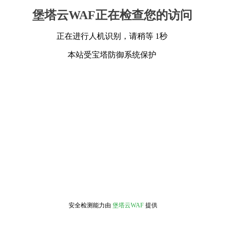
堡塔云WAF正在检查您的访问
正在进行人机识别，请稍等 1秒
本站受宝塔防御系统保护
安全检测能力由
堡塔云WAF
提供