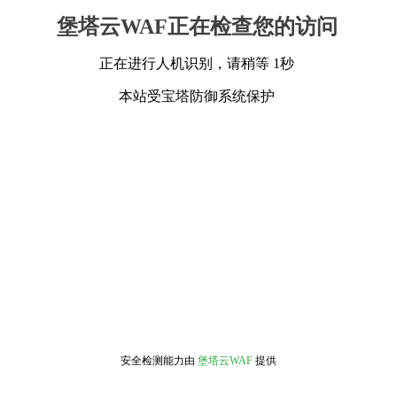
堡塔云WAF正在检查您的访问
正在进行人机识别，请稍等 1秒
本站受宝塔防御系统保护
安全检测能力由
堡塔云WAF
提供