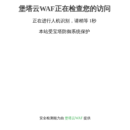
堡塔云WAF正在检查您的访问
正在进行人机识别，请稍等 1秒
本站受宝塔防御系统保护
安全检测能力由
堡塔云WAF
提供