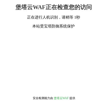
堡塔云WAF正在检查您的访问
正在进行人机识别，请稍等 1秒
本站受宝塔防御系统保护
安全检测能力由
堡塔云WAF
提供