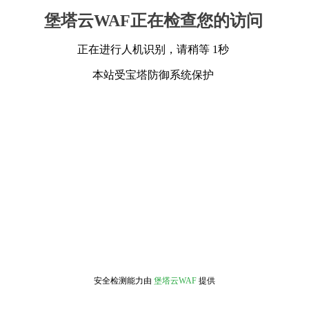
堡塔云WAF正在检查您的访问
正在进行人机识别，请稍等 1秒
本站受宝塔防御系统保护
安全检测能力由
堡塔云WAF
提供