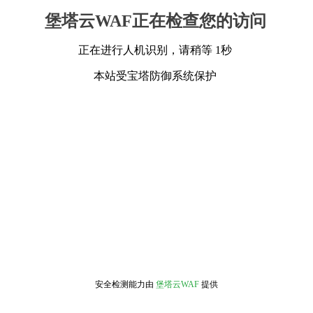
堡塔云WAF正在检查您的访问
正在进行人机识别，请稍等 1秒
本站受宝塔防御系统保护
安全检测能力由
堡塔云WAF
提供