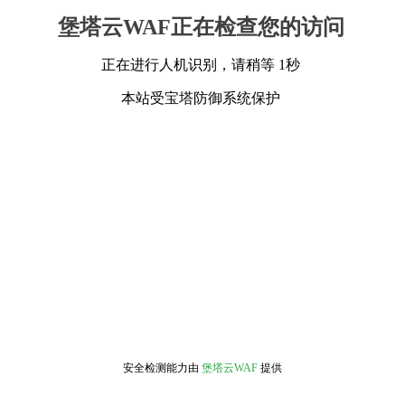
堡塔云WAF正在检查您的访问
正在进行人机识别，请稍等 1秒
本站受宝塔防御系统保护
安全检测能力由
堡塔云WAF
提供