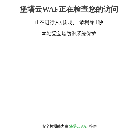
堡塔云WAF正在检查您的访问
正在进行人机识别，请稍等 1秒
本站受宝塔防御系统保护
安全检测能力由
堡塔云WAF
提供