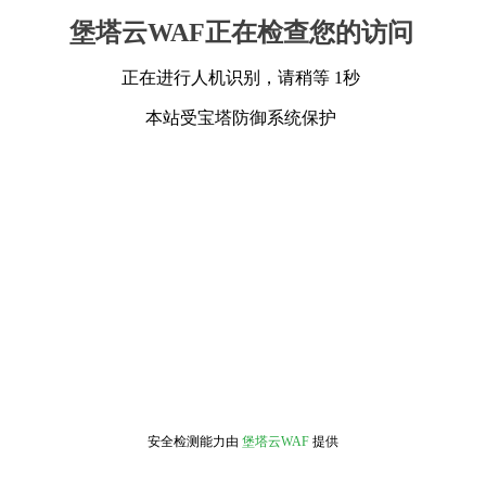
堡塔云WAF正在检查您的访问
正在进行人机识别，请稍等 1秒
本站受宝塔防御系统保护
安全检测能力由
堡塔云WAF
提供