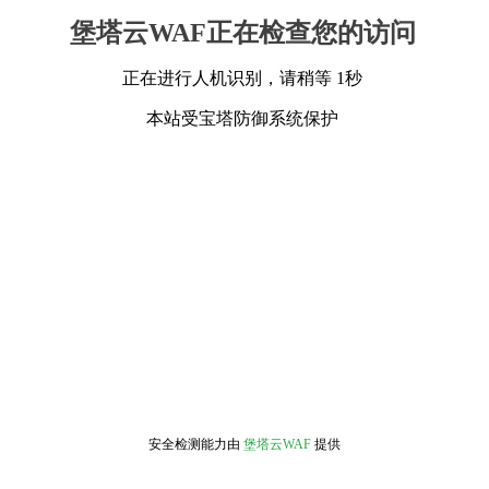
堡塔云WAF正在检查您的访问
正在进行人机识别，请稍等 1秒
本站受宝塔防御系统保护
安全检测能力由
堡塔云WAF
提供