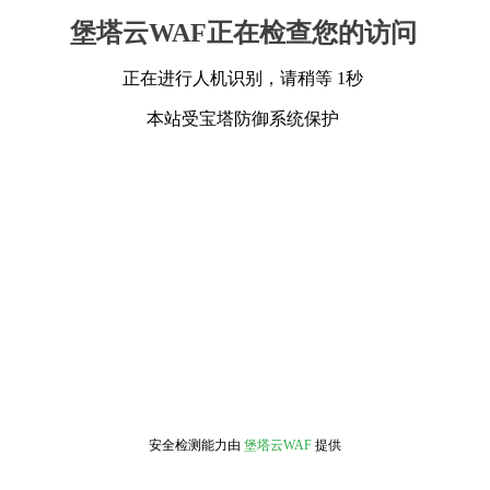
堡塔云WAF正在检查您的访问
正在进行人机识别，请稍等 1秒
本站受宝塔防御系统保护
安全检测能力由
堡塔云WAF
提供