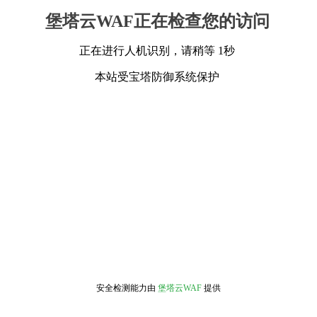
堡塔云WAF正在检查您的访问
正在进行人机识别，请稍等 1秒
本站受宝塔防御系统保护
安全检测能力由
堡塔云WAF
提供