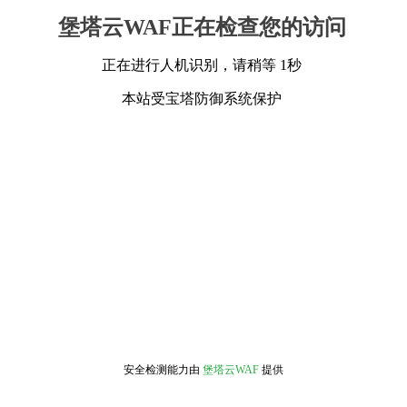
堡塔云WAF正在检查您的访问
正在进行人机识别，请稍等 1秒
本站受宝塔防御系统保护
安全检测能力由
堡塔云WAF
提供