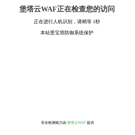
堡塔云WAF正在检查您的访问
正在进行人机识别，请稍等 1秒
本站受宝塔防御系统保护
安全检测能力由
堡塔云WAF
提供