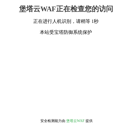
堡塔云WAF正在检查您的访问
正在进行人机识别，请稍等 1秒
本站受宝塔防御系统保护
安全检测能力由
堡塔云WAF
提供