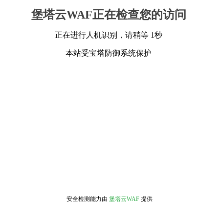
堡塔云WAF正在检查您的访问
正在进行人机识别，请稍等 1秒
本站受宝塔防御系统保护
安全检测能力由
堡塔云WAF
提供