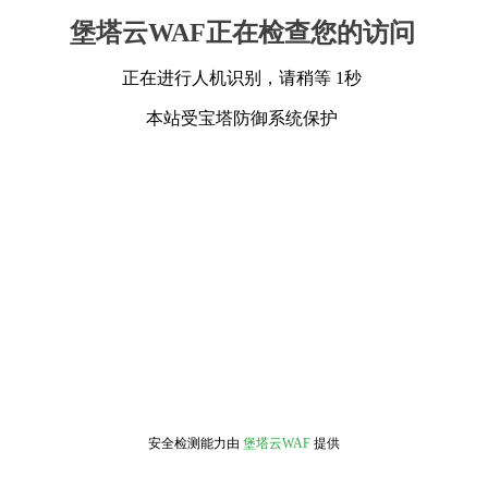
堡塔云WAF正在检查您的访问
正在进行人机识别，请稍等 1秒
本站受宝塔防御系统保护
安全检测能力由
堡塔云WAF
提供