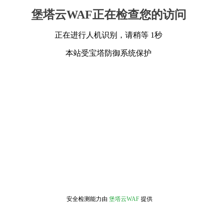
堡塔云WAF正在检查您的访问
正在进行人机识别，请稍等 1秒
本站受宝塔防御系统保护
安全检测能力由
堡塔云WAF
提供