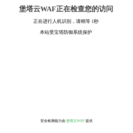
堡塔云WAF正在检查您的访问
正在进行人机识别，请稍等 1秒
本站受宝塔防御系统保护
安全检测能力由
堡塔云WAF
提供